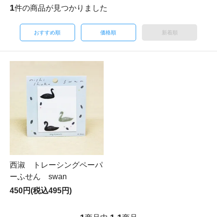
1
件の商品が見つかりました
おすすめ順
価格順
新着順
西淑 トレーシングペーパ
ーふせん swan
450円(税込495円)