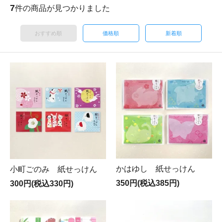
7
件の商品が見つかりました
おすすめ順
価格順
新着順
かはゆし 紙せっけん
小町ごのみ 紙せっけん
350円(税込385円)
300円(税込330円)