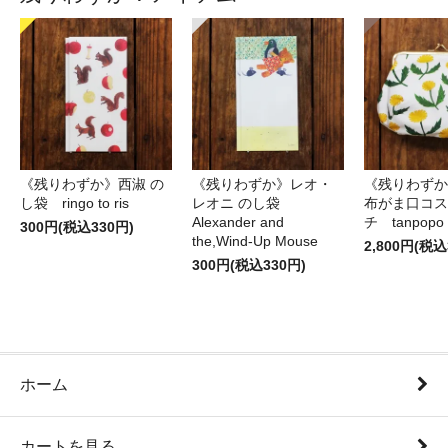
《残りわずか》西淑 の
《残りわずか》レオ・
《残りわずか
し袋 ringo to ris
レオニ のし袋
布がま口コス
Alexander and
チ tanpopo
300円(税込330円)
the,Wind-Up Mouse
2,800円(税込
300円(税込330円)
ホーム
カートを見る