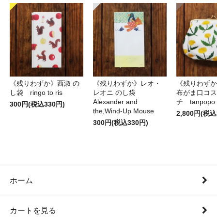
《残りわずか》西淑 の
《残りわずか》レオ・
《残りわずか
し袋 ringo to ris
レオニ のし袋
布がま口コス
Alexander and
チ tanpopo
300円(税込330円)
the,Wind-Up Mouse
2,800円(税込
300円(税込330円)
ホーム
カートを見る