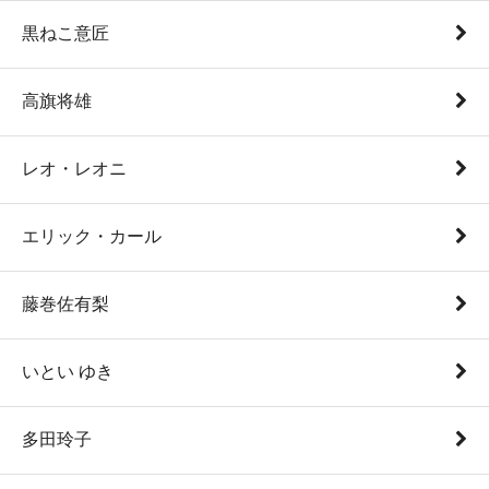
黒ねこ意匠
高旗将雄
レオ・レオニ
エリック・カール
藤巻佐有梨
いとい ゆき
多田玲子