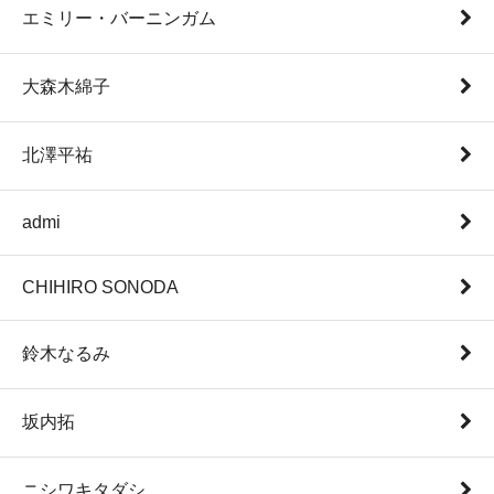
エミリー・バーニンガム
大森木綿子
北澤平祐
admi
CHIHIRO SONODA
鈴木なるみ
坂内拓
ニシワキタダシ