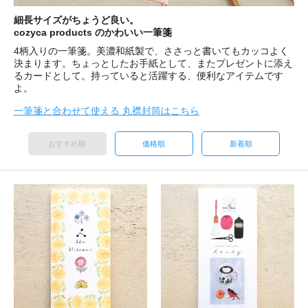
細長サイズがちょうど良い。
cozyca products のかわいい一筆箋
4柄入りの一筆箋。美濃和紙製で、ささっと書いてもカッコよく
決まります。ちょっとしたお手紙として、またプレゼントに添え
るカードとして。持っていると活躍する、便利なアイテムです
よ。
一筆箋と合わせて使える 丸襟封筒はこちら
おすすめ順
価格順
新着順