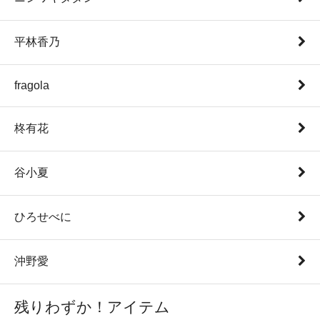
平林香乃
fragola
柊有花
谷小夏
ひろせべに
沖野愛
残りわずか！アイテム