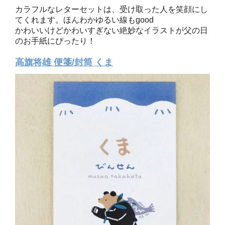
カラフルなレターセットは、受け取った人を笑顔にし
てくれます。ほんわかゆるい線もgood
かわいいけどかわいすぎない絶妙なイラストが父の日
のお手紙にぴったり！
高旗将雄 便箋/封筒 くま