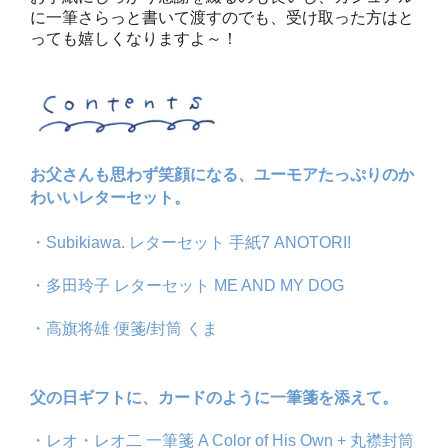
に一筆さらっと書いて渡すのでも、受け取った方はと
っても嬉しくなりますよ～！
お父さんも思わず笑顔になる、ユーモアたっぷりのか
わいいレターセット。
・Subikiawa. レターセット 手紙7 ANOTORI!
・多田玲子 レターセット ME AND MY DOG
・高旗将雄 便箋/封筒 くま
父の日ギフトに、カードのように一筆箋を添えて。
・レオ・レオ二 一筆箋 A Color of His Own + 丸襟封筒