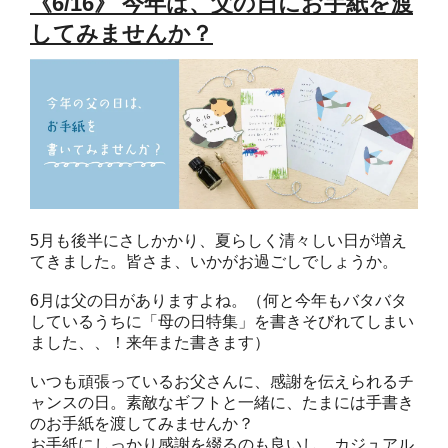
《6/16》 今年は、父の日にお手紙を渡
してみませんか？
5月も後半にさしかかり、夏らしく清々しい日が増え
てきました。皆さま、いかがお過ごしでしょうか。
6月は父の日がありますよね。（何と今年もバタバタ
しているうちに「母の日特集」を書きそびれてしまい
ました、、！来年また書きます）
いつも頑張っているお父さんに、感謝を伝えられるチ
ャンスの日。素敵なギフトと一緒に、たまには手書き
のお手紙を渡してみませんか？
お手紙にしっかり感謝を綴るのも良いし、カジュアル