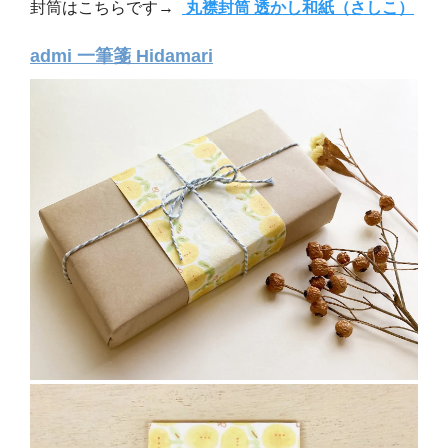
封筒はこちらです→
丸襟封筒 透かし和紙（さしこ）
admi 一筆箋 Hidamari