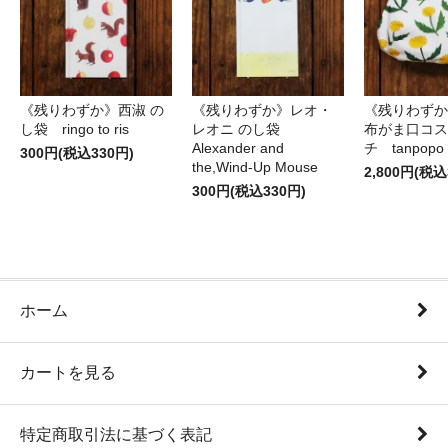
《残りわずか》西淑 の
《残りわずか》レオ・
《残りわずか
し袋 ringo to ris
レオニ のし袋
布がま口コス
Alexander and
チ tanpopo
300円(税込330円)
the,Wind-Up Mouse
2,800円(税込
300円(税込330円)
ホーム
カートを見る
特定商取引法に基づく表記