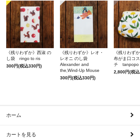
《残りわずか》西淑 の
《残りわずか》レオ・
《残りわずか
し袋 ringo to ris
レオニ のし袋
布がま口コス
Alexander and
チ tanpopo
300円(税込330円)
the,Wind-Up Mouse
2,800円(税込
300円(税込330円)
ホーム
カートを見る