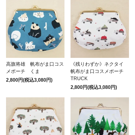
高旗将雄 帆布がま口コス
《残りわずか》ネクタイ
メポーチ くま
帆布がま口コスメポーチ
TRUCK
2,800円(税込3,080円)
2,800円(税込3,080円)