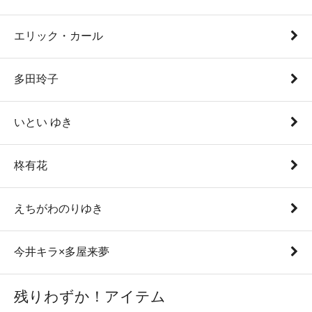
エリック・カール
多田玲子
いとい ゆき
柊有花
えちがわのりゆき
今井キラ×多屋来夢
残りわずか！アイテム