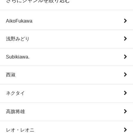
さらにジャンルを絞り込む
AikoFukawa
浅野みどり
Subikiawa.
西淑
ネクタイ
高旗将雄
レオ・レオニ