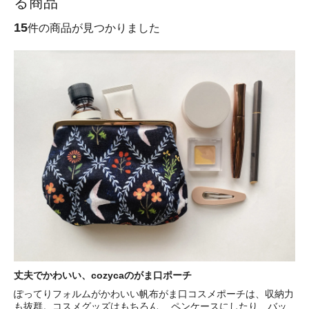
る商品
15
件の商品が見つかりました
丈夫でかわいい、cozycaのがま口ポーチ
ぽってりフォルムがかわいい帆布がま口コスメポーチは、収納力
も抜群。コスメグッズはもちろん、 ペンケースにしたり、バッ