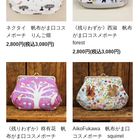
ネクタイ 帆布がま口コス
《残りわずか》西淑 帆布
メポーチ りんご畑
がま口コスメポーチ
forest
2,800円(税込3,080円)
2,800円(税込3,080円)
《残りわずか》柊有花 帆
AikoFukawa 帆布がま口
布がま口コスメポーチ
コスメポーチ squirrel