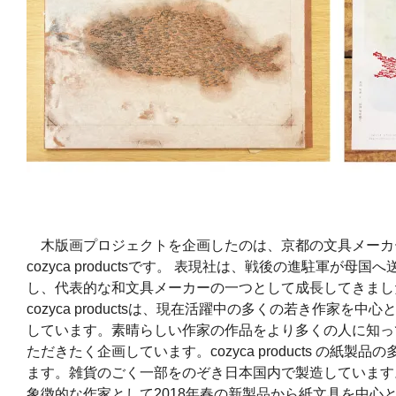
木版画プロジェクトを企画したのは、京都の文具メーカー
cozyca productsです。 表現社は、戦後の進駐軍が
し、代表的な和文具メーカーの一つとして成長してきまし
cozyca productsは、現在活躍中の多くの若き作家
しています。素晴らしい作家の作品をより多くの人に知っ
ただきたく企画しています。cozyca products の紙
ます。雑貨のごく一部をのぞき日本国内で製造しています
象徴的な作家として2018年春の新製品から紙文具を中心