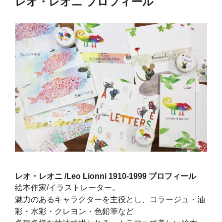
レオ・レオニ プロフィール
レオ・レオニ /Leo Lionni 1910-1999 プロフィール
絵本作家/イラストレーター。
魅力のあるキャラクターを主役とし、コラージュ・油
彩・水彩・クレヨン・色鉛筆など