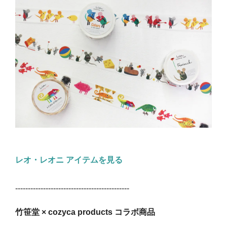
レオ・レオニ アイテムを見る
---------------------------------------------
竹笹堂 × cozyca products コラボ商品