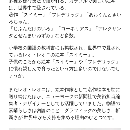
多種多様な技法で描かれる、カラフルで美しい絵本
は、世界中で愛されている。
著作:「スイミー」「フレデリック」「あおくんときい
ろちゃん」
「じぶんだけのいろ」 「コーネリアス」「アレクサン
ダとぜんまいねずみ」など多数。
---------------------------------------------
小学校の国語の教科書にも掲載され、世界中で愛され
ているレオ・レオニの絵本「スイミー」。
子供のころから絵本「スイミー」や「フレデリック」
に慣れ親しんで育ったという方は多いのではないでし
ょうか。
またレオ・レオニは、絵本作家として名作絵本を世に
送り続けたほか、ニューヨークの新聞社で美術担当編
集者・デザイナーとしても活躍していました。物語の
素晴らしさは勿論のこと、グラフィックの美しさ、斬
新さが 世界中から支持を集める理由のひとつです。