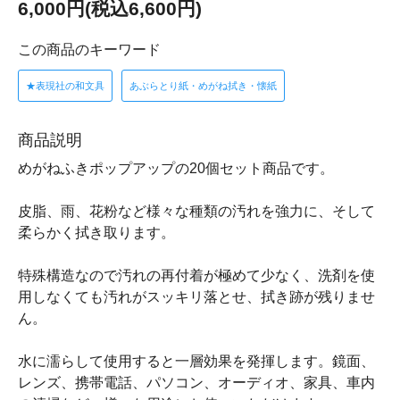
6,000円(税込6,600円)
この商品のキーワード
★表現社の和文具
あぶらとり紙・めがね拭き・懐紙
商品説明
めがねふきポップアップの20個セット商品です。
皮脂、雨、花粉など様々な種類の汚れを強力に、そして
柔らかく拭き取ります。
特殊構造なので汚れの再付着が極めて少なく、洗剤を使
用しなくても汚れがスッキリ落とせ、拭き跡が残りませ
ん。
水に濡らして使用すると一層効果を発揮します。鏡面、
レンズ、携帯電話、パソコン、オーディオ、家具、車内