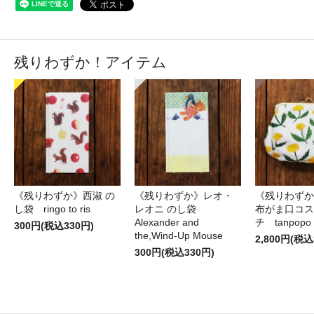
残りわずか！アイテム
《残りわずか》西淑 の
《残りわずか》レオ・
《残りわずか
し袋 ringo to ris
レオニ のし袋
布がま口コス
Alexander and
チ tanpopo
300円(税込330円)
the,Wind-Up Mouse
2,800円(税込
300円(税込330円)