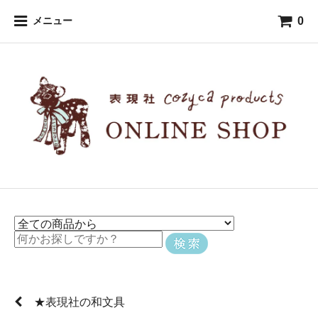
0
メニュー
★表現社の和文具