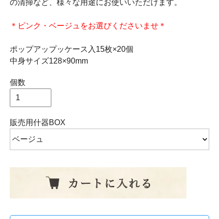
の清掃など、様々な用途にお使いいただけます。
＊ピンク・ベージュをお選びくださいませ＊
ポップアップッケース入15枚×20個
中身サイズ128×90mm
個数
販売用什器BOX