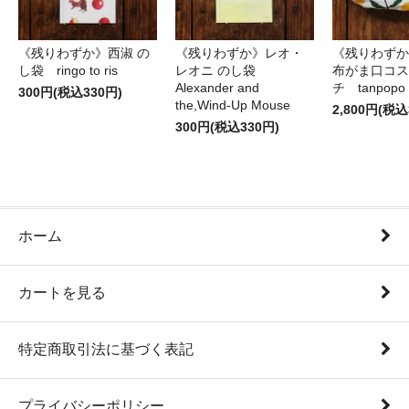
《残りわずか》西淑 の
《残りわずか》レオ・
《残りわずか
し袋 ringo to ris
レオニ のし袋
布がま口コス
Alexander and
チ tanpopo
300円(税込330円)
the,Wind-Up Mouse
2,800円(税込
300円(税込330円)
ホーム
カートを見る
特定商取引法に基づく表記
プライバシーポリシー