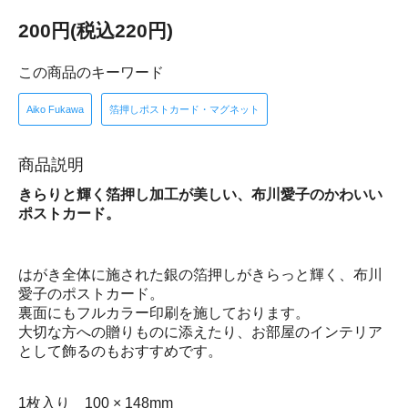
200円(税込220円)
この商品のキーワード
Aiko Fukawa
箔押しポストカード・マグネット
商品説明
きらりと輝く箔押し加工が美しい、布川愛子のかわいい
ポストカード。
はがき全体に施された銀の箔押しがきらっと輝く、布川
愛子のポストカード。
裏面にもフルカラー印刷を施しております。
大切な方への贈りものに添えたり、お部屋のインテリア
として飾るのもおすすめです。
1枚入り 100 × 148mm