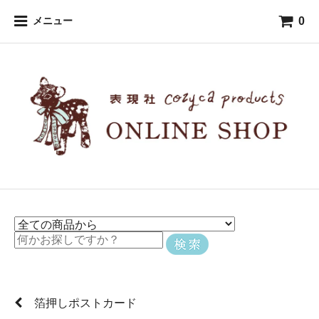
0
メニュー
箔押しポストカード