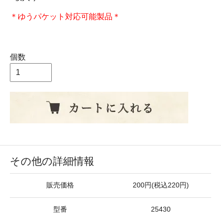
＊ゆうパケット対応可能製品＊
はがき 布川愛子 ねこ猫ネコ 雨 傘かさ 雨粒 23春
個数
その他の詳細情報
販売価格
200円(税込220円)
型番
25430