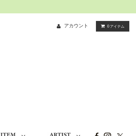
アカウント
0
アイテム