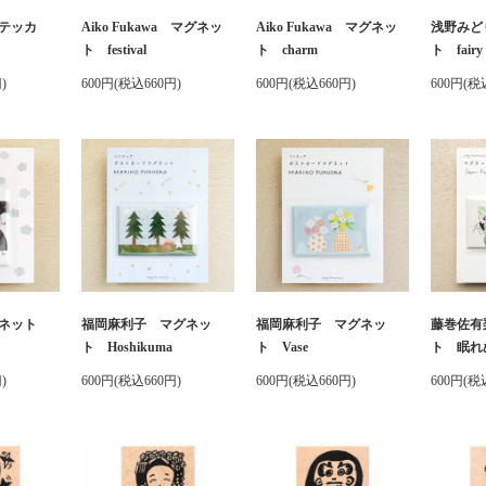
テッカ
Aiko Fukawa マグネッ
Aiko Fukawa マグネッ
浅野みど
ト festival
ト charm
ト fairy 
)
600円(税込660円)
600円(税込660円)
600円(税
グネット
福岡麻利子 マグネッ
福岡麻利子 マグネッ
藤巻佐有
ト Hoshikuma
ト Vase
ト 眠れ
)
600円(税込660円)
600円(税込660円)
600円(税