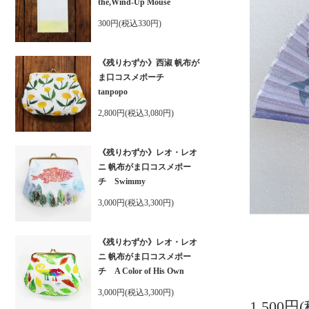
the,Wind-Up Mouse
300円(税込330円)
《残りわずか》西淑 帆布が
ま口コスメポーチ
tanpopo
2,800円(税込3,080円)
《残りわずか》レオ・レオ
ニ 帆布がま口コスメポー
チ Swimmy
3,000円(税込3,300円)
《残りわずか》レオ・レオ
ニ 帆布がま口コスメポー
チ A Color of His Own
3,000円(税込3,300円)
1,500円