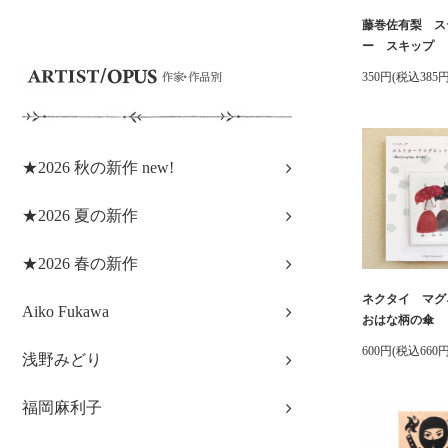
藤巻佐有梨 ス
ー スキップ
350円(税込385円
★2026 秋の新作 new!
★2026 夏の新作
★2026 春の新作
ネクタイ マ
Aiko Fukawa
おはな柄の傘
600円(税込660円
浅野みどり
福岡麻利子