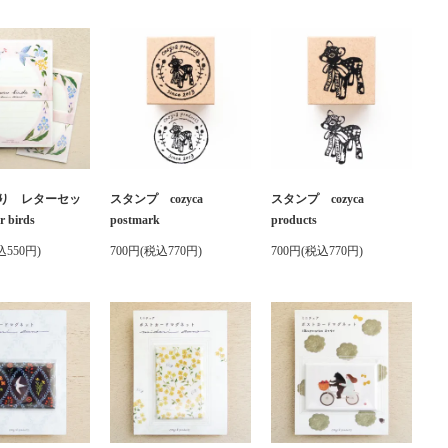
り レターセッ
スタンプ cozyca
スタンプ cozyca
 birds
postmark
products
込550円)
700円(税込770円)
700円(税込770円)