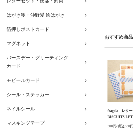
レターセット・便箋・封筒
はがき箋・沖野愛 絵はがき
箔押しポストカード
おすすめ商品
マグネット
バースデー・グリーティング
カード
モビールカード
シール・ステッカー
ネイルシール
fragola レ
BISCUITS LET
マスキングテープ
500円(税込550円