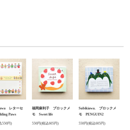
ukawa レターセ
福岡麻利子 ブロックメ
Subikiawa. ブロックメ
ing Paws
モ Sweet life
モ PENGUIN2
込550円)
550円(税込605円)
550円(税込605円)