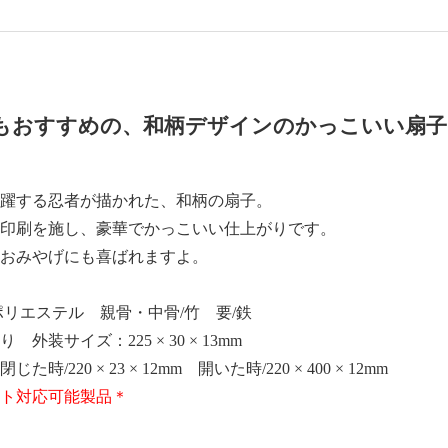
もおすすめの、和柄デザインのかっこいい扇子
躍する忍者が描かれた、和柄の扇子。
印刷を施し、豪華でかっこいい仕上がりです。
おみやげにも喜ばれますよ。
ポリエステル 親骨・中骨/竹 要/鉄
外装サイズ：225 × 30 × 13mm
時/220 × 23 × 12mm 開いた時/220 × 400 × 12mm
ト対応可能製品＊