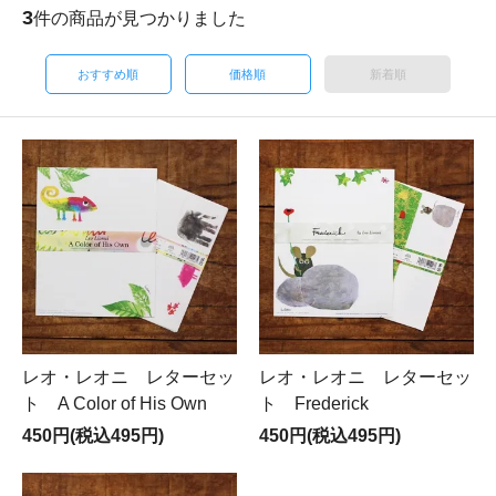
3
件の商品が見つかりました
おすすめ順
価格順
新着順
レオ・レオニ レターセッ
レオ・レオニ レターセッ
ト A Color of His Own
ト Frederick
450円(税込495円)
450円(税込495円)