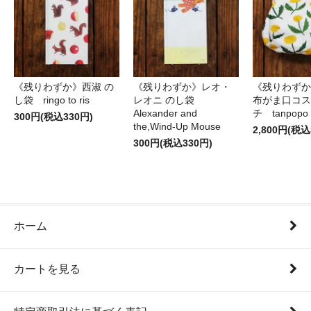
《残りわずか》西淑 の
《残りわずか》レオ・
《残りわずか
し袋 ringo to ris
レオニ のし袋
布がま口コス
Alexander and
チ tanpopo
300円(税込330円)
the,Wind-Up Mouse
2,800円(税込
300円(税込330円)
ホーム
カートを見る