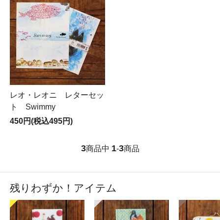
レオ・レオニ レターセッ
ト Swimmy
450円(税込495円)
3
1
3
商品中
-
商品
残りわずか！アイテム