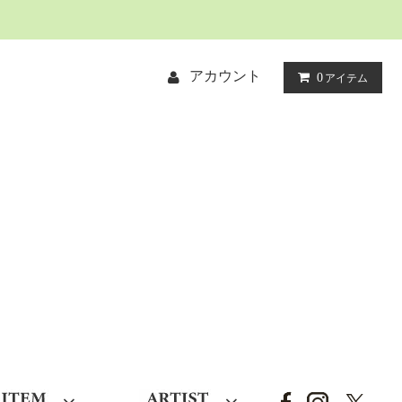
アカウント
0
アイテム