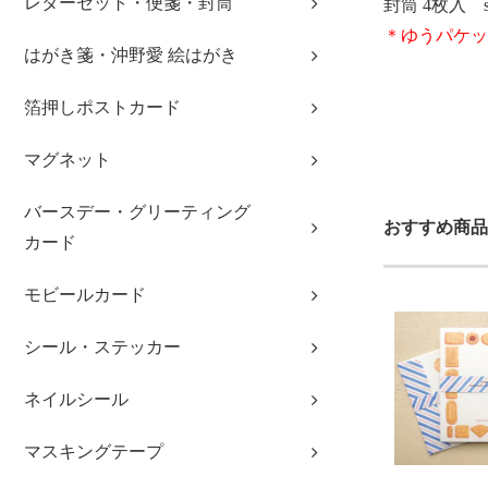
レターセット・便箋・封筒
封筒 4枚入 si
＊ゆうパケッ
はがき箋・沖野愛 絵はがき
2024春 akir
箔押しポストカード
マグネット
バースデー・グリーティング
おすすめ商品
カード
モビールカード
シール・ステッカー
ネイルシール
マスキングテープ