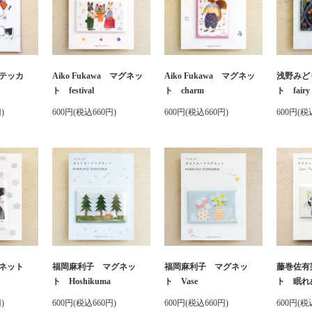
テッカ
Aiko Fukawa マグネッ
Aiko Fukawa マグネッ
浅野みど
ト festival
ト charm
ト fairy 
)
600円(税込660円)
600円(税込660円)
600円(税
グネット
福岡麻利子 マグネッ
福岡麻利子 マグネッ
藤巻佐有
ト Hoshikuma
ト Vase
ト 眠れ
)
600円(税込660円)
600円(税込660円)
600円(税