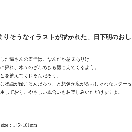
まりそうなイラストが描かれた、日下明のおし
した猫さんの表情は、なんだか意味ありげ。
に揺れ、木々のざわめきも聴こえてくるよう。
とを教えてくれるんだろう、
な物語が始まるんだろう、と想像が広がるおしゃれなレターセ
用しており、やさしい風合いもお楽しみいただけますよ。
ize：145×181mm