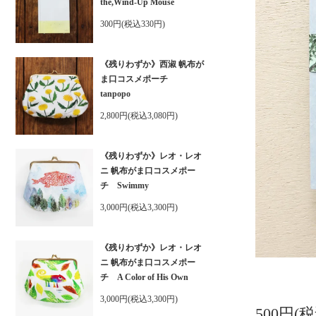
the,Wind-Up Mouse
300円(税込330円)
《残りわずか》西淑 帆布が
ま口コスメポーチ
tanpopo
2,800円(税込3,080円)
《残りわずか》レオ・レオ
ニ 帆布がま口コスメポー
チ Swimmy
3,000円(税込3,300円)
《残りわずか》レオ・レオ
ニ 帆布がま口コスメポー
チ A Color of His Own
3,000円(税込3,300円)
500円(税