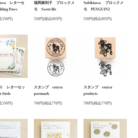
ukawa レターセ
福岡麻利子 ブロックメ
Subikiawa. ブロックメ
ing Paws
モ Sweet life
モ PENGUIN2
込550円)
550円(税込605円)
550円(税込605円)
り レターセッ
スタンプ cozyca
スタンプ cozyca
 birds
postmark
products
込550円)
700円(税込770円)
700円(税込770円)