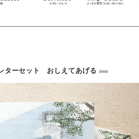
レターセット おしえてあげる
20466