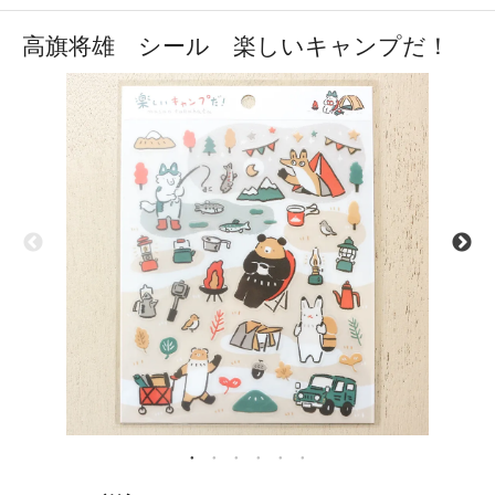
高旗将雄 シール 楽しいキャンプだ！