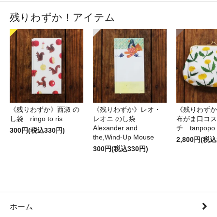
残りわずか！アイテム
《残りわずか》西淑 の
《残りわずか》レオ・
《残りわずか
し袋 ringo to ris
レオニ のし袋
布がま口コス
Alexander and
チ tanpopo
300円(税込330円)
the,Wind-Up Mouse
2,800円(税込
300円(税込330円)
ホーム