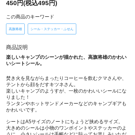
450円(税込495円)
この商品のキーワード
高旗将雄
シール・ステッカー・ふせん
商品説明
楽しいキャンプのシーンが描かれた、高旗将雄のかわい
いシートシール。
焚き火を見ながらまったりコーヒーを飲むクマさんや、
テントから顔をだすキツネさん。
楽しいキャンプのようすが、一枚のかわいいシールにな
りました！
ランタンやホットサンドメーカーなどのキャンプギアも
かわいいです。
シートはA5サイズのノートにちょうど挟めるサイズ。
大きめのシールは小物のワンポイントやステッカーのよ
うに、小さいシールは手帳などに貼ってお楽しみいただ