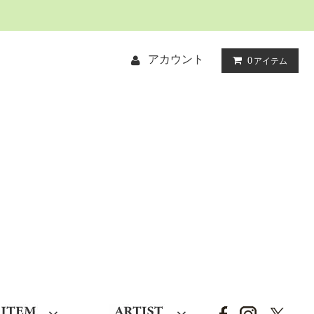
アカウント
0
アイテム