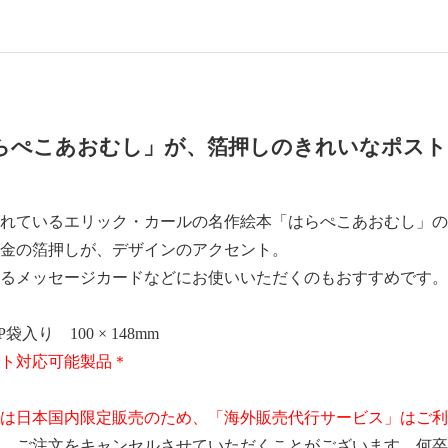
らぺこあおむし」が、箔押しのきれいなポスト
れているエリック・カールの名作絵本「はらぺこあおむし」の
金の箔押しが、デザインのアクセント。
るメッセージカードなどにお使いいただくのもおすすめです。
袋入り 100 × 148mm
ト対応可能製品＊
は日本国内限定販売のため、「海外販売代行サービス」はご利
、ご注文をキャンセルさせていただくことがございます。何卒