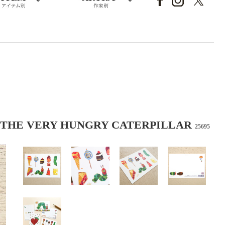
ERY HUNGRY CATERPILLAR
25695