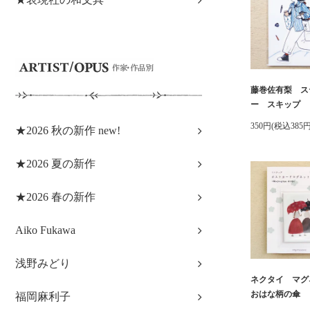
藤巻佐有梨 ス
ー スキップ
350円(税込385円
★2026 秋の新作 new!
★2026 夏の新作
★2026 春の新作
Aiko Fukawa
浅野みどり
ネクタイ マ
おはな柄の傘
福岡麻利子