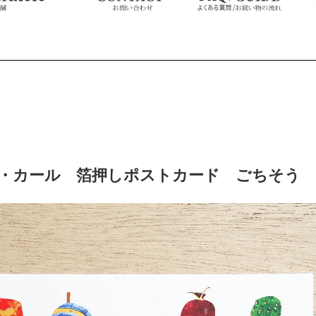
カール 箔押しポストカード ごちそう THE V