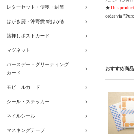
レターセット・便箋・封筒
★
This product
order via "Pur
はがき箋・沖野愛 絵はがき
2026夏 Eric 
箔押しポストカード
マグネット
バースデー・グリーティング
おすすめ商品
カード
モビールカード
シール・ステッカー
ネイルシール
マスキングテープ