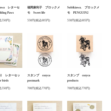
ukawa レターセ
福岡麻利子 ブロックメ
Subikiawa. ブロックメ
ing Paws
モ Sweet life
モ PENGUIN2
込550円)
550円(税込605円)
550円(税込605円)
り レターセッ
スタンプ cozyca
スタンプ cozyca
 birds
postmark
products
込550円)
700円(税込770円)
700円(税込770円)