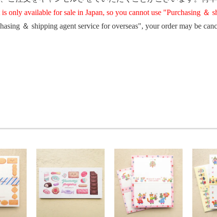
 is only available for sale in Japan, so you cannot use "Purchasing ＆ 
chasing ＆ shipping agent service for overseas", your order may be canc
Carle